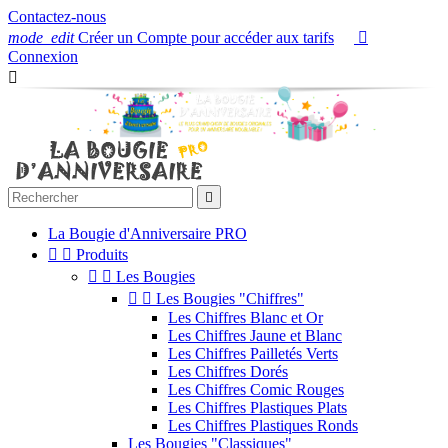
Contactez-nous
mode_edit
Créer un Compte pour accéder aux tarifs

Connexion


La Bougie d'Anniversaire PRO


Produits


Les Bougies


Les Bougies "Chiffres"
Les Chiffres Blanc et Or
Les Chiffres Jaune et Blanc
Les Chiffres Pailletés Verts
Les Chiffres Dorés
Les Chiffres Comic Rouges
Les Chiffres Plastiques Plats
Les Chiffres Plastiques Ronds
Les Bougies "Classiques"