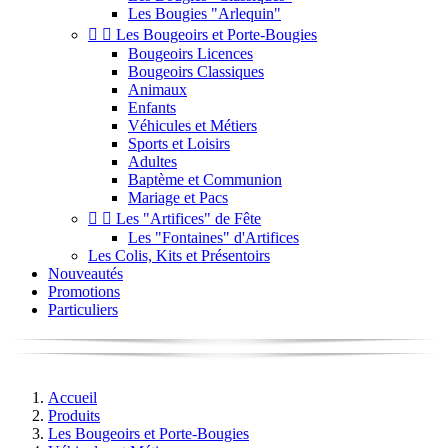
Les Bougies "Arlequin"


Les Bougeoirs et Porte-Bougies
Bougeoirs Licences
Bougeoirs Classiques
Animaux
Enfants
Véhicules et Métiers
Sports et Loisirs
Adultes
Baptème et Communion
Mariage et Pacs


Les "Artifices" de Fête
Les "Fontaines" d'Artifices
Les Colis, Kits et Présentoirs
Nouveautés
Promotions
Particuliers
Accueil
Produits
Les Bougeoirs et Porte-Bougies