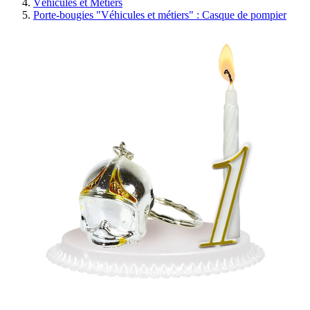
Véhicules et Métiers
Porte-bougies "Véhicules et métiers" : Casque de pompier