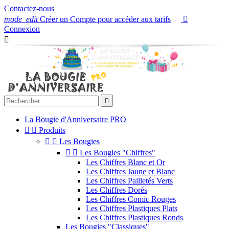
Contactez-nous
mode_edit
Créer un Compte pour accéder aux tarifs

Connexion


La Bougie d'Anniversaire PRO


Produits


Les Bougies


Les Bougies "Chiffres"
Les Chiffres Blanc et Or
Les Chiffres Jaune et Blanc
Les Chiffres Pailletés Verts
Les Chiffres Dorés
Les Chiffres Comic Rouges
Les Chiffres Plastiques Plats
Les Chiffres Plastiques Ronds
Les Bougies "Classiques"