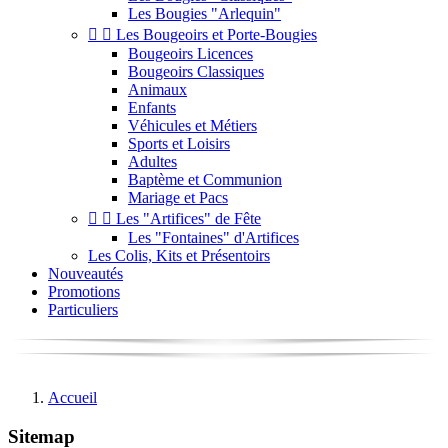
Les Bougies "Arlequin"


Les Bougeoirs et Porte-Bougies
Bougeoirs Licences
Bougeoirs Classiques
Animaux
Enfants
Véhicules et Métiers
Sports et Loisirs
Adultes
Baptème et Communion
Mariage et Pacs


Les "Artifices" de Fête
Les "Fontaines" d'Artifices
Les Colis, Kits et Présentoirs
Nouveautés
Promotions
Particuliers
Accueil
Sitemap